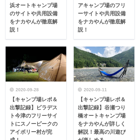
浜オートキャンプ場
アキャンプ場のフリ
のサイトや共用設備
ーサイトや共用設備
をナカやんが徹底解
をナカやんが徹底解
説！
説！
2020-09-28
2020-09-11
【キャンプ場レポ＆
【キャンプ場レポ＆
出撃記録】ビラデス
出撃記録】谷瀬つり
ト今津のフリーサイ
橋オートキャンプ場
トにスノーピークの
をナカやんが詳しく
アイボリー村が完
解説！最高の川遊び