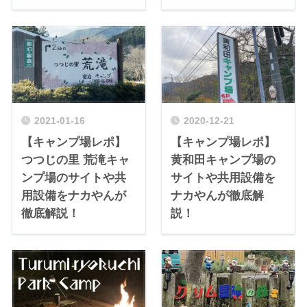
2021-01-16
2020-12-21
【キャンプ場レポ】
【キャンプ場レポ】
つつじの里 荒滝キャ
黄和田キャンプ場の
ンプ場のサイトや共
サイトや共用設備を
用設備をナカやんが
ナカやんが徹底解
徹底解説！
説！