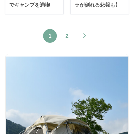
でキャンプを満喫
ラが倒れる悲報も】
1
2