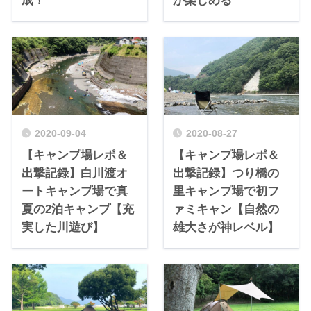
成！
が楽しめる
2020-09-04
2020-08-27
【キャンプ場レポ＆
【キャンプ場レポ＆
出撃記録】白川渡オ
出撃記録】つり橋の
ートキャンプ場で真
里キャンプ場で初フ
夏の2泊キャンプ【充
ァミキャン【自然の
実した川遊び】
雄大さが神レベル】