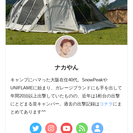
ナカやん
キャンプにハマった大阪在住40代。SnowPeakや
UNIFLAMEに始まり、ガレージブランドにも手を出して
年間20泊以上出撃していたものの、近年は1桁台の出撃
にとどまる並キャンパー。過去の出撃記録は
コチラ
にま
とめてあります^^