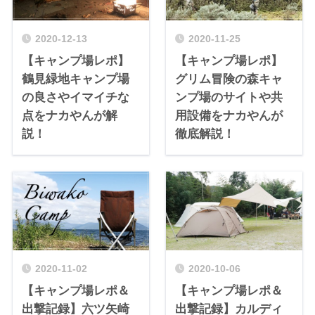
2020-12-13
2020-11-25
【キャンプ場レポ】
【キャンプ場レポ】
鶴見緑地キャンプ場
グリム冒険の森キャ
の良さやイマイチな
ンプ場のサイトや共
点をナカやんが解
用設備をナカやんが
説！
徹底解説！
2020-11-02
2020-10-06
【キャンプ場レポ＆
【キャンプ場レポ＆
出撃記録】六ツ矢崎
出撃記録】カルディ