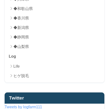
◆和歌山県
◆香川県
◆新潟県
◆静岡県
◆山梨県
Log
Life
ヒゲ脱毛
Twitter
Tweets by logfarm111