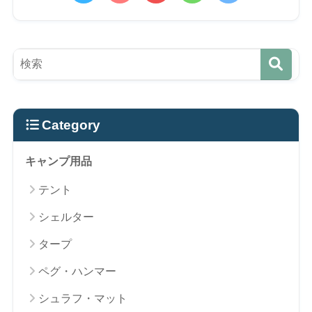
Category
キャンプ用品
テント
シェルター
タープ
ペグ・ハンマー
シュラフ・マット