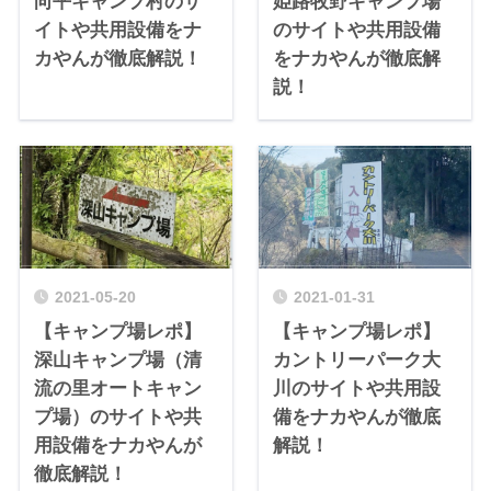
向平キャンプ村のサ
姫路牧野キャンプ場
イトや共用設備をナ
のサイトや共用設備
カやんが徹底解説！
をナカやんが徹底解
説！
2021-05-20
2021-01-31
【キャンプ場レポ】
【キャンプ場レポ】
深山キャンプ場（清
カントリーパーク大
流の里オートキャン
川のサイトや共用設
プ場）のサイトや共
備をナカやんが徹底
用設備をナカやんが
解説！
徹底解説！