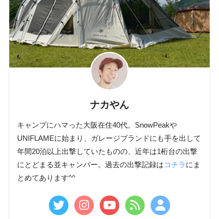
ナカやん
キャンプにハマった大阪在住40代。SnowPeakや
UNIFLAMEに始まり、ガレージブランドにも手を出して
年間20泊以上出撃していたものの、近年は1桁台の出撃
にとどまる並キャンパー。過去の出撃記録は
コチラ
にま
とめてあります^^