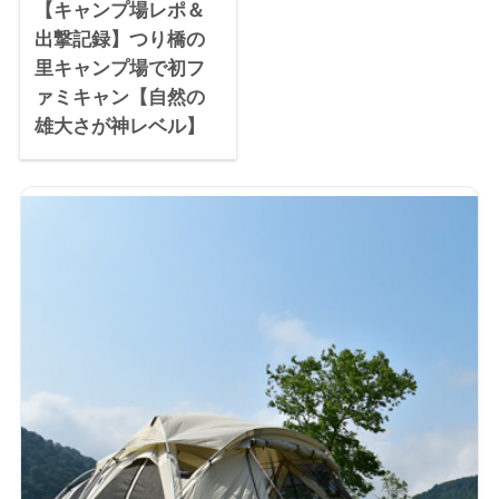
【キャンプ場レポ＆
出撃記録】つり橋の
里キャンプ場で初フ
ァミキャン【自然の
雄大さが神レベル】