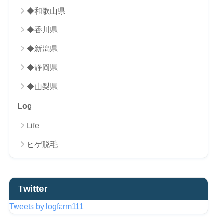
◆和歌山県
◆香川県
◆新潟県
◆静岡県
◆山梨県
Log
Life
ヒゲ脱毛
Twitter
Tweets by logfarm111