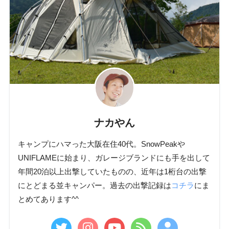
ナカやん
キャンプにハマった大阪在住40代。SnowPeakや
UNIFLAMEに始まり、ガレージブランドにも手を出して
年間20泊以上出撃していたものの、近年は1桁台の出撃
にとどまる並キャンパー。過去の出撃記録は
コチラ
にま
とめてあります^^