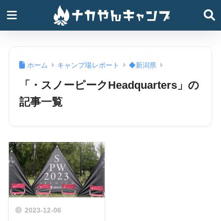
ホーム
キャンプ場レポート
◆新潟県
「・スノーピークHeadquarters」の
記事一覧
2023-12-06