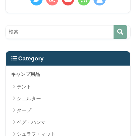
Category
キャンプ用品
テント
シェルター
タープ
ペグ・ハンマー
シュラフ・マット