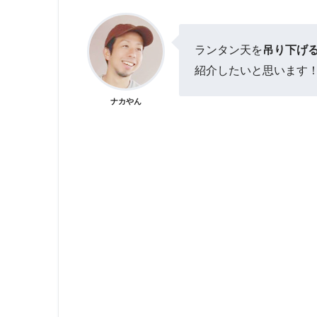
ランタン天を
吊り下げ
紹介したいと思います
ナカやん