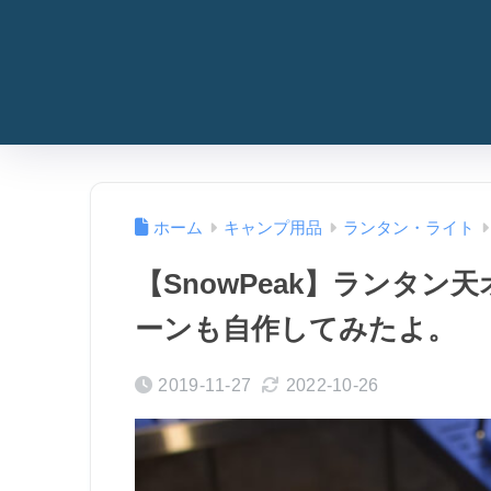
ホーム
キャンプ用品
ランタン・ライト
【SnowPeak】ランタ
ーンも自作してみたよ。
2019-11-27
2022-10-26