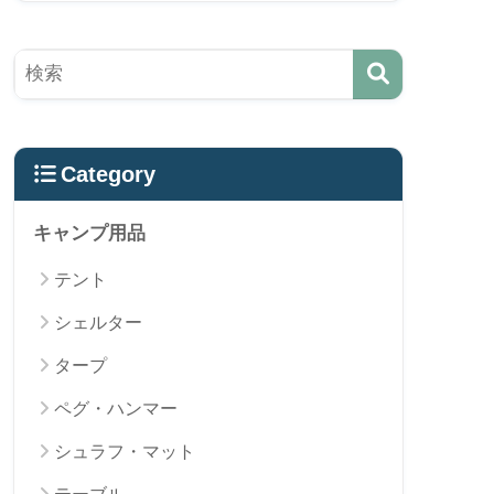
Category
キャンプ用品
テント
シェルター
タープ
ペグ・ハンマー
シュラフ・マット