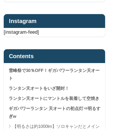
Instagram
[instagram-feed]
Contents
雪峰祭で30％OFF！ギガパワーランタン天オー
ト
ランタン天オートをいざ開封！
ランタン天オートにマントルを装着して空焼き
ギガパワーランタン 天オートの初点灯⇒明るす
ぎw
【明るさは約1000lm】ソロキャンだとメイン