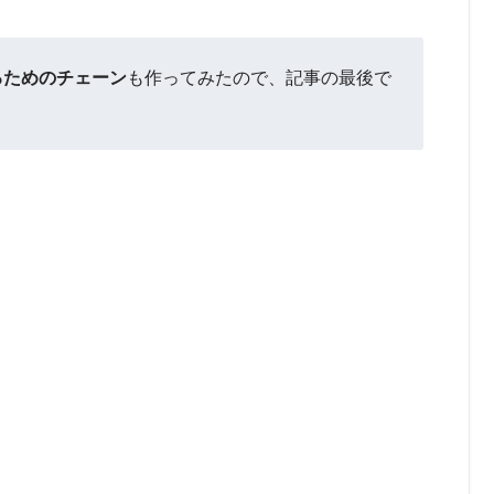
るためのチェーン
も作ってみたので、記事の最後で
！