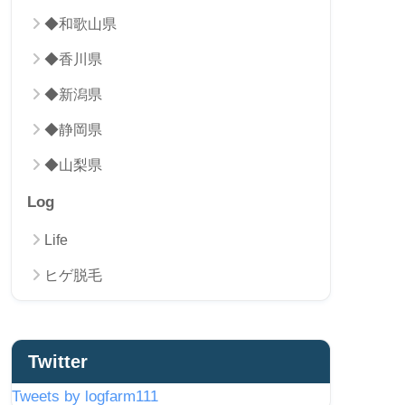
◆和歌山県
◆香川県
◆新潟県
◆静岡県
◆山梨県
Log
Life
ヒゲ脱毛
Twitter
Tweets by logfarm111