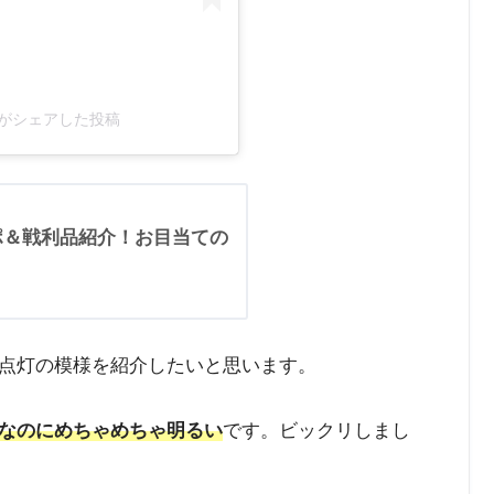
11)がシェアした投稿
レポ＆戦利品紹介！お目当ての
点灯の模様を紹介したいと思います。
なのにめちゃめちゃ明るい
です。ビックリしまし