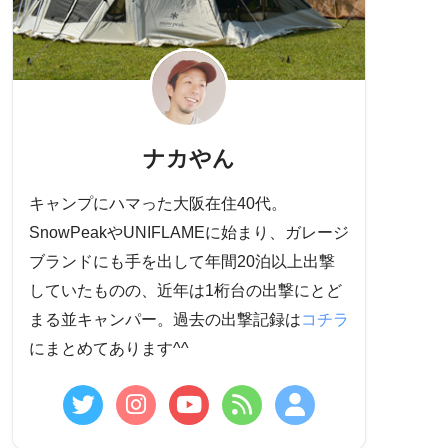
ナカやん
キャンプにハマった大阪在住40代。
SnowPeakやUNIFLAMEに始まり、ガレージ
ブランドにも手を出して年間20泊以上出撃
していたものの、近年は1桁台の出撃にとど
まる並キャンパー。過去の出撃記録は
コチラ
にまとめてあります^^