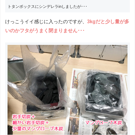
トタンボックスにシンデレラinしましたが･･･
けっこうイイ感じに入ったのですが、
3kgだと少し量が多
いのかフタがうまく閉まりません･･･