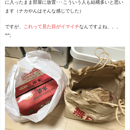
に入ったまま部屋に放置･･･こういう人も結構多いと思い
ます（ナカやんはそんな感じでした）
ですが、
これって見た目がイマイチ
なんですよね、、、
^^;