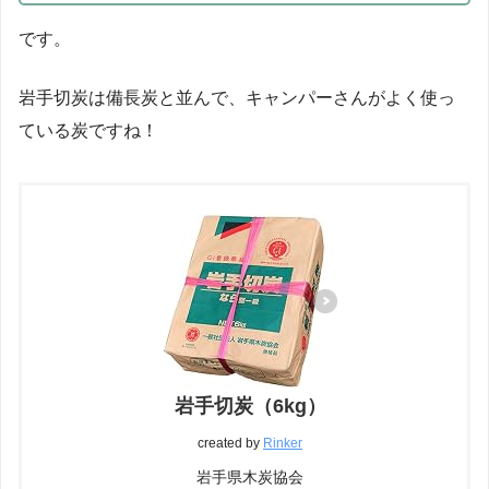
です。
岩手切炭は備長炭と並んで、キャンパーさんがよく使っ
ている炭ですね！
岩手切炭（6kg）
created by
Rinker
岩手県木炭協会