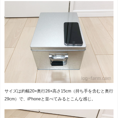
サイズは約幅20×奥行26×高さ15cm（持ち手を含むと奥行
29cm）で、iPhoneと並べてみるとこんな感じ。