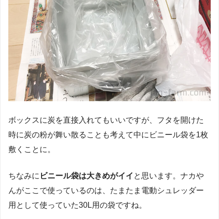
ボックスに炭を直接入れてもいいですが、フタを開けた
時に炭の粉が舞い散ることも考えて中にビニール袋を1枚
敷くことに。
ちなみに
ビニール袋は大きめがイイ
と思います。ナカや
んがここで使っているのは、たまたま電動シュレッダー
用として使っていた30L用の袋ですね。