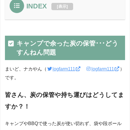
INDEX
[
表示
]
キャンプで余った炭の保管･･･どう
すんねん問題
まいど、ナカやん（
logfarm111
logfarm111
）
です。
皆さん、炭の保管や持ち運びはどうしてま
すか？！
キャンプやBBQで使った炭が使い切れず、袋や段ボール