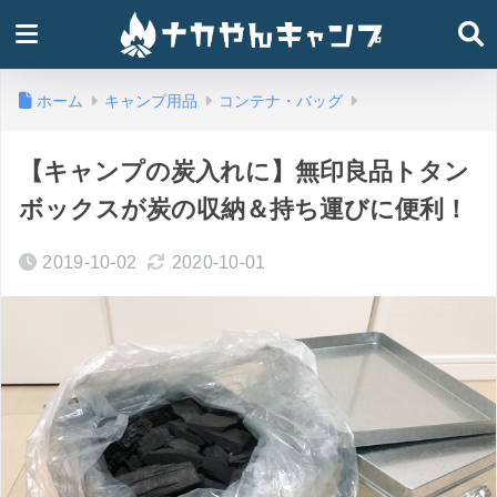
ホーム
キャンプ用品
コンテナ・バッグ
【キャンプの炭入れに】無印良品トタン
ボックスが炭の収納＆持ち運びに便利！
2019-10-02
2020-10-01