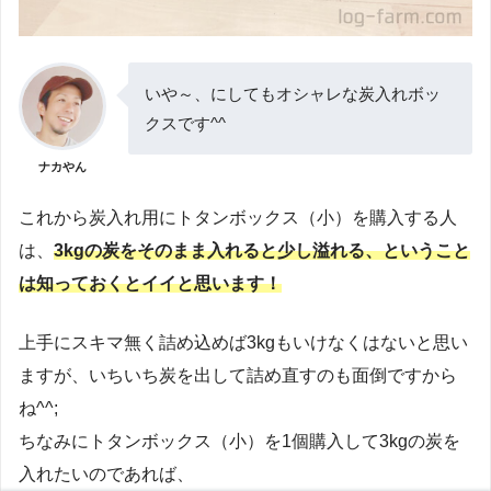
いや～、にしてもオシャレな炭入れボッ
クスです^^
ナカやん
これから炭入れ用にトタンボックス（小）を購入する人
は、
3kgの炭をそのまま入れると少し溢れる、ということ
は知っておくとイイと思います！
上手にスキマ無く詰め込めば3kgもいけなくはないと思い
ますが、いちいち炭を出して詰め直すのも面倒ですから
ね^^;
ちなみにトタンボックス（小）を1個購入して3kgの炭を
入れたいのであれば、