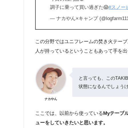
調子に乗って買い過ぎた😱
#スノー
— ナカやん×キャンプ (@logfarm11
この分野ではユニフレームの焚き火テーブ
人が持っているということもあって手を出せ
と言っても、このTAKI
状態になるんでしょうけ
ナカやん
ここでは、以前から使っている
Myテーブル
ューをしていきたいと思います。