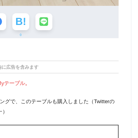
0
内に広告を含みます
I Myテーブル。
ングで、このテーブルも購入しました（Twitterの
･）