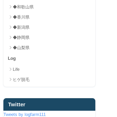
◆和歌山県
◆香川県
◆新潟県
◆静岡県
◆山梨県
Log
Life
ヒゲ脱毛
Twitter
Tweets by logfarm111