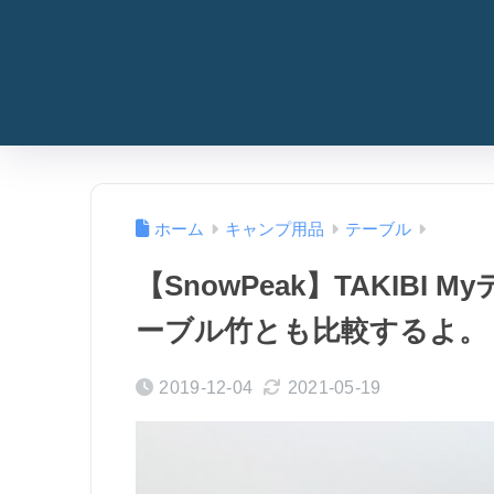
ホーム
キャンプ用品
テーブル
【SnowPeak】TAKIBI
ーブル竹とも比較するよ。
2019-12-04
2021-05-19