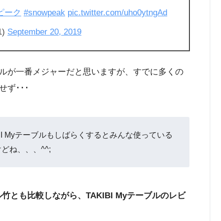
ピーク
#snowpeak
pic.twitter.com/uho0ytngAd
1)
September 20, 2019
ルが一番メジャーだと思いますが、すでに多くの
ず･･･
BI Myテーブルもしばらくするとみんな使っている
どね、、、^^;
竹とも比較しながら、TAKIBI Myテーブルのレビ