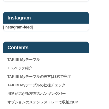
Instagram
[instagram-feed]
Contents
TAKIBI Myテーブル
スペック紹介
TAKIBI Myテーブルの設営は3秒で完了
TAKIBI Myテーブルの仕様チェック
用途が広がる左右のハンギングバー
オプションのステンレストレーで収納力UP