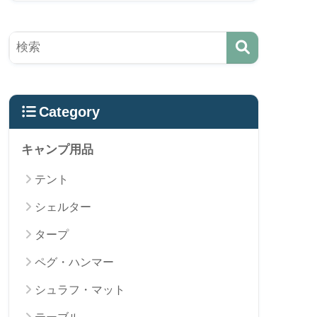
Category
キャンプ用品
テント
シェルター
タープ
ペグ・ハンマー
シュラフ・マット