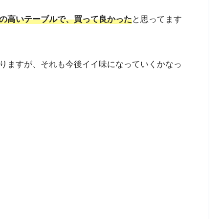
の高いテーブルで、買って良かった
と思ってます
りますが、それも今後イイ味になっていくかなっ