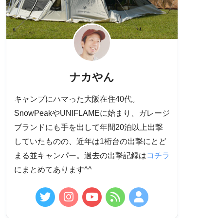
ナカやん
キャンプにハマった大阪在住40代。
SnowPeakやUNIFLAMEに始まり、ガレージ
ブランドにも手を出して年間20泊以上出撃
していたものの、近年は1桁台の出撃にとど
まる並キャンパー。過去の出撃記録は
コチラ
にまとめてあります^^