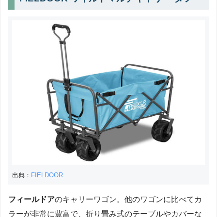
出典：
FIELDOOR
フィールドア
のキャリーワゴン。他のワゴンに比べてカ
ラーが非常に豊富で、折り畳み式のテーブルやカバーな