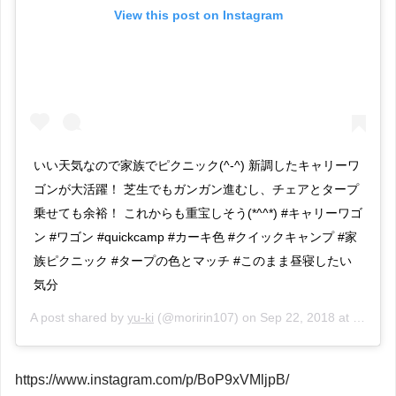
View this post on Instagram
いい天気なので家族でピクニック(^-^) 新調したキャリーワ
ゴンが大活躍！ 芝生でもガンガン進むし、チェアとタープ
乗せても余裕！ これからも重宝しそう(*^^*) #キャリーワゴ
ン #ワゴン #quickcamp #カーキ色 #クイックキャンプ #家
族ピクニック #タープの色とマッチ #このまま昼寝したい
気分
A post shared by
yu-ki
(@moririn107) on
Sep 22, 2018 at 8:03pm PDT
https://www.instagram.com/p/BoP9xVMljpB/