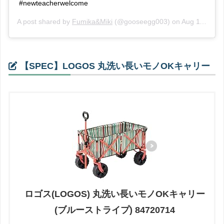
#newteacherwelcome
A post shared by
Fumika&Miki
(@gooseegg003) on
Aug 11, 2016 at 11:32pm PDT
【SPEC】LOGOS 丸洗い長いモノOKキャリー
ロゴス(LOGOS) 丸洗い長いモノOKキャリー
(ブルーストライプ) 84720714