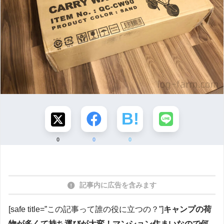
0
0
0
記事内に広告を含みます
[safe title=”この記事って誰の役に立つの？”]
キャンプの荷
物が多くて持ち運びが大変！マンション住まいなので何