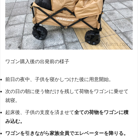
ワゴン購入後の出発前の様子
前日の夜中、子供を寝かしつけた後に用意開始。
次の日の朝に使う物だけを残して荷物をワゴンに乗せて
就寝。
起床後、子供の支度を済ませて
全ての荷物をワゴンに積
み込む。
ワゴンを引きながら家族全員でエレベーターを降りる。