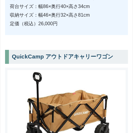
荷台サイズ：幅86×奥行40×高さ34cm
収納サイズ：幅46×奥行32×高さ81cm
定価（税込）26,000円
QuickCamp アウトドアキャリーワゴン