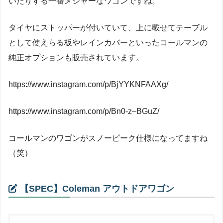
いたりする一番メジャーなワゴンですね。
タイヤにストッパーが付いていて、上に載せてテーブル
として使えらる板やレインカバーといったコールマンの
純正オプションも販売されています。
https://www.instagram.com/p/BjYYKNFAAXg/
https://www.instagram.com/p/Bn0-z–BGuZ/
コールマンのワゴンがスノーピーク仕様になってますね
（笑）
【SPEC】Coleman アウトドアワゴン