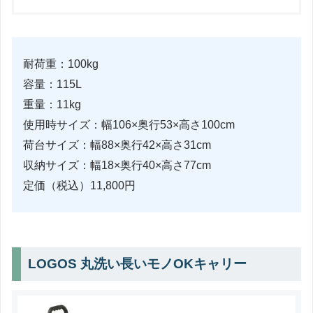
耐荷重：100kg
容量：115L
重量：11kg
使用時サイズ：幅106×奥行53×高さ100cm
荷台サイズ：幅88×奥行42×高さ31cm
収納サイズ：幅18×奥行40×高さ77cm
定価（税込）11,800円
LOGOS 丸洗い長いモノOKキャリー