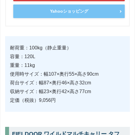
Yahooショッピング
耐荷重：100kg（静止重量）
容量：120L
重量：11kg
使用時サイズ：幅107×奥行55×高さ90cm
荷台サイズ：幅87×奥行46×高さ32cm
収納サイズ：幅23×奥行42×高さ77cm
定価（税抜）9,056円
FIELDOOR ワイルドマルチキャリー タフ