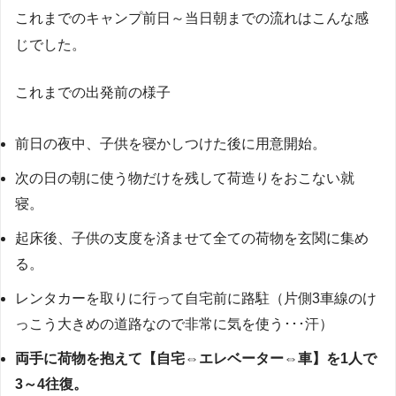
これまでのキャンプ前日～当日朝までの流れはこんな感
じでした。
これまでの出発前の様子
前日の夜中、子供を寝かしつけた後に用意開始。
次の日の朝に使う物だけを残して荷造りをおこない就
寝。
起床後、子供の支度を済ませて全ての荷物を玄関に集め
る。
レンタカーを取りに行って自宅前に路駐（片側3車線のけ
っこう大きめの道路なので非常に気を使う･･･汗）
両手に荷物を抱えて【自宅⇔エレベーター⇔車】を1人で
3～4往復。