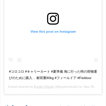
View this post on Instagram
#コロコロ #キャリーカート #夏準備 海に行った時の荷物運
びのために購入… 耐荷重80kg #フィールドア #Fieldoor
A post shared by
Kyoko Otsuki
(@kyokootsuki) on
Sep 26, 2018 at 8:34am PDT