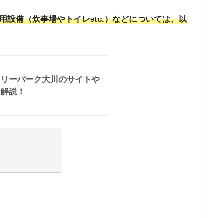
用設備（炊事場やトイレetc.）などについては、以
トリーパーク大川のサイトや
底解説！