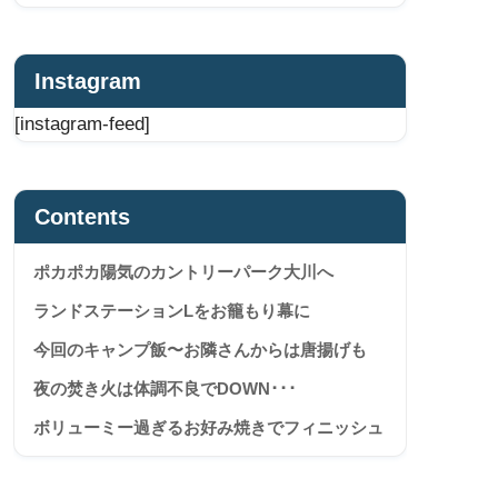
Instagram
[instagram-feed]
Contents
ポカポカ陽気のカントリーパーク大川へ
ランドステーションLをお籠もり幕に
今回のキャンプ飯〜お隣さんからは唐揚げも
夜の焚き火は体調不良でDOWN･･･
ボリューミー過ぎるお好み焼きでフィニッシュ