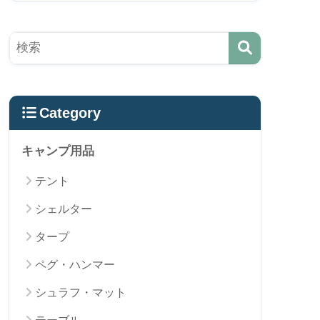
Category
キャンプ用品
テント
シェルター
タープ
ペグ・ハンマー
シュラフ・マット