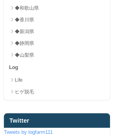
◆和歌山県
◆香川県
◆新潟県
◆静岡県
◆山梨県
Log
Life
ヒゲ脱毛
Twitter
Tweets by logfarm111