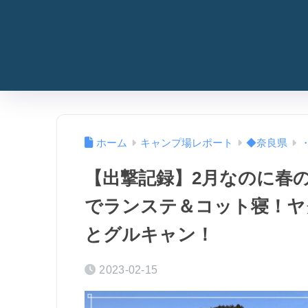
ホーム
キャンプ場レポート
◆奈良県
【出撃記録】2月なのに春の
でランステ＆コット寝！ヤ
とグルキャン！
2023-02-15