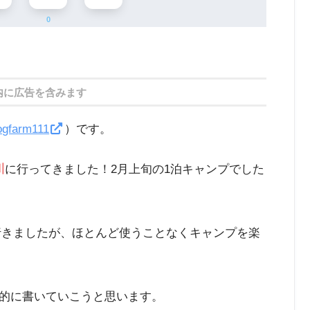
0
内に広告を含みます
ogfarm111
）です。
川
に行ってきました！2月上旬の1泊キャンプでした
って行きましたが、ほとんど使うことなくキャンプを楽
的に書いていこうと思います。