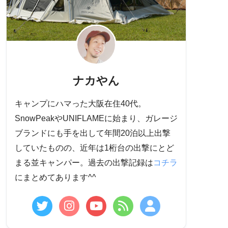
ナカやん
キャンプにハマった大阪在住40代。
SnowPeakやUNIFLAMEに始まり、ガレージ
ブランドにも手を出して年間20泊以上出撃
していたものの、近年は1桁台の出撃にとど
まる並キャンパー。過去の出撃記録は
コチラ
にまとめてあります^^