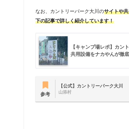
なお、カントリーパーク大川の
サイトや共
下の記事で詳しく紹介しています！
【キャンプ場レポ】カン
共用設備をナカやんが徹
【公式】カントリーパーク大川
山添村
参考