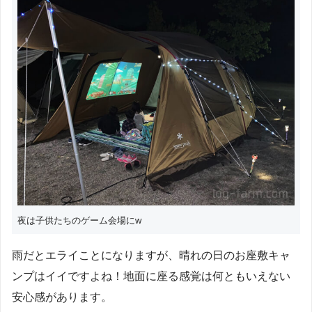
夜は子供たちのゲーム会場にw
雨だとエライことになりますが、晴れの日のお座敷キャ
ンプはイイですよね！地面に座る感覚は何ともいえない
安心感があります。