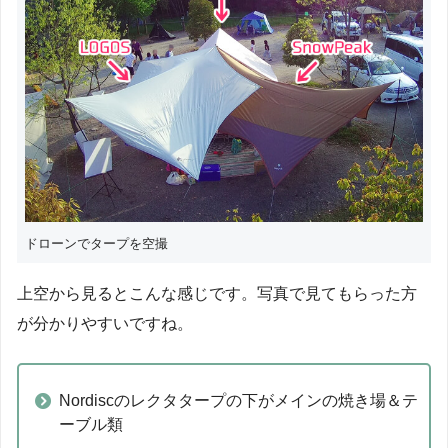
ドローンでタープを空撮
上空から見るとこんな感じです。写真で見てもらった方
が分かりやすいですね。
Nordiscのレクタタープの下がメインの焼き場＆テ
ーブル類