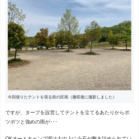
今回借りたテントを張る前の区画（撤収後に撮影しました）
ですが、タープを設営してテントを立てるあたりからポ
ツポツと強めの雨が･･･
OKオートキャンプ場は土の上に小石が敷き詰められてい