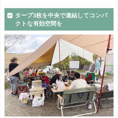
タープ3枚を中央で連結してコンパ
クトな有効空間を