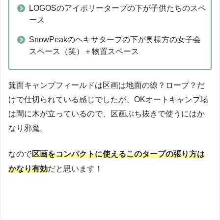
LOGOSのアイボリータープの下が子供たちのスペ
ース
SnowPeakのヘキサタープの下が奥様方の女子会
スペース（笑）＋物置スペース
箕面キャンプフィールドは区画は地面の線？ロープ？だ
けで仕切られている感じでしたが、OKオートキャンプ場
は間に木が立っているので、区画ぶち抜きで使うにはか
なり邪魔。
なので
区画をコンパクトに使えるこのタープの張り方は
かなり有効
だと思います！