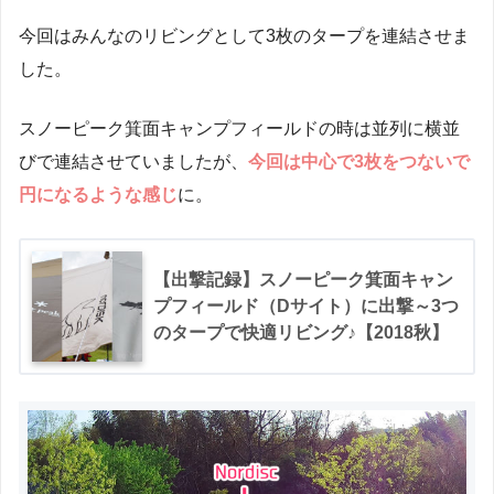
今回はみんなのリビングとして3枚のタープを連結させま
した。
スノーピーク箕面キャンプフィールドの時は並列に横並
びで連結させていましたが、
今回は中心で3枚をつないで
円になるような感じ
に。
【出撃記録】スノーピーク箕面キャン
プフィールド（Dサイト）に出撃～3つ
のタープで快適リビング♪【2018秋】