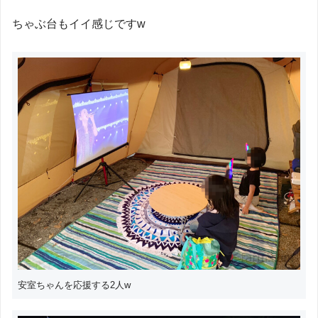
ちゃぶ台もイイ感じですw
安室ちゃんを応援する2人w