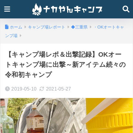
ホーム
キャンプ場レポート
◆三重県
・OKオートキャ
ンプ場
【キャンプ場レポ＆出撃記録】OKオー
トキャンプ場に出撃～新アイテム続々の
令和初キャンプ
2019-05-10
2021-05-27