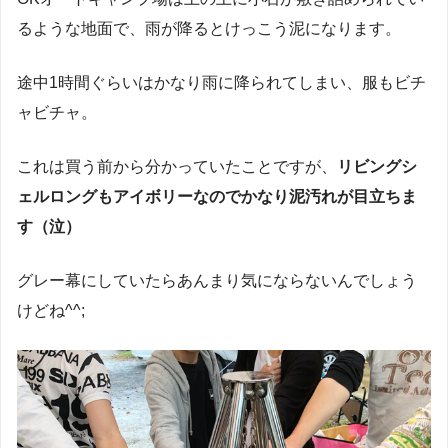
るような地面で、雨が降るとけっこう泥になります。
途中1時間ぐらいはかなり雨に降られてしまい、服もビチ
ャビチャ。
これは買う前から分かっていたことですが、
リビングシ
ェルロングもアイボリーなのでかなり泥汚れが目立ちま
す（泣）
グレー幕にしていたらあんまり気にならないんでしょう
けどね^^;