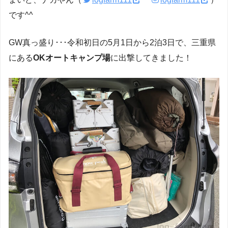
です^^
GW真っ盛り･･･令和初日の5月1日から2泊3日で、三重県
にある
OKオートキャンプ場
に出撃してきました！