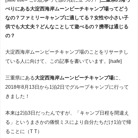
ぺりにある大淀西海岸ムーンビーチキャンプ場ってどう
なの？ファミリーキャンプに適してる？女性や小さい子
供でも大丈夫？どんなことして遊べるの？携帯は通じる
の？
大淀西海岸ムーンビーチキャンプ場のことをリサーチし
ている人に向けて、この記事を書いています。[/safe]
三重県にある
大淀西海岸ムーンビーチキャンプ場
に、
2018年8月13日から1泊2日でグループキャンプに行って
きました！
本来は2泊3日だったんですが、「キャンプ日程を間違え
る」というまさかの痛恨ミスにより自分たちだけ1泊で帰
ることに（T T）