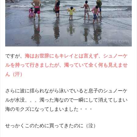
ですが、
海はお世辞にもキレイとは言えず、シュノーケ
ルを持って行きましたが、濁っていて全く何も見えませ
ん（汗）
さらに波に揺られながら泳いでいると息子のシュノーケ
ルが水没、、、濁った海なので一瞬にして消えてしまい
海のモクズになってしまいました・・・
せっかくこのために買ってきたのに（泣）