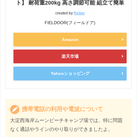
ト】 耐荷重200kg 高さ調節可能 組立て簡単
created by
Rinker
FIELDOOR(フィールドア)
Amazon
楽天市場
Yahooショッピング
携帯電話の利用や電波について
大淀西海岸ムーンビーチキャンプ場では、特に問題
なく通話やラインのやり取りができましたよ。