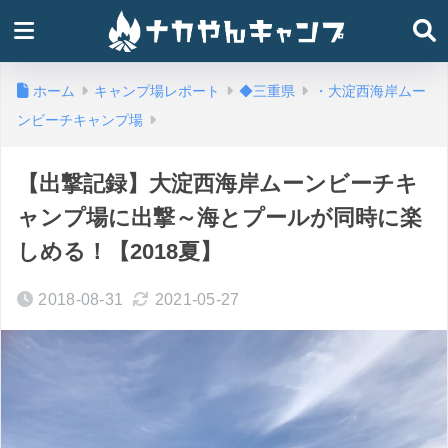
ホーム
キャンプ場レポート
◆三重県
・大淀西海岸ムー
ンビーチキャンプ場
【出撃記録】大淀西海岸ムーンビーチキ
ャンプ場に出撃～海とプールが同時に楽
しめる！【2018夏】
2018-08-31
2021-05-27