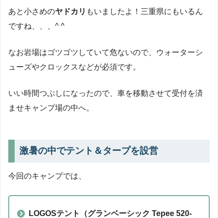
あと小さめの
ヤドカリ
もいましたよ！三重県にもいるん
ですね、、、^ ^
なお岩場はゴツゴツしていて危ないので、ウォーターシ
ューズやクロックスなどが必須です。
いい時間つぶしになったので、車を移動させて受付を済
ませキャンプ場の中へ。
激暑の中でテント＆タープを設営
今回のキャンプでは、
LOGOSテント（グランベーシック Tepee 520-