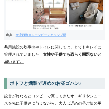
出典：
大淀西海岸ムーンビーチキャンプ場
共用施設の炊事棟やトイレに関しては、とてもキレイに
管理されていました！
女性や子供でも恐らく問題ないと
思います。
ポトフと燻製で遅めのお昼ゴハン♪
設営が終わるとコンビニで買ってきたオニギリやジュー
スを先に子供達に与えながら、大人は遅めの昼ご飯の用