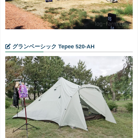
グランベーシック Tepee 520-AH