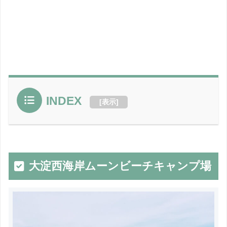
INDEX
[
表示
]
大淀西海岸ムーンビーチキャンプ場