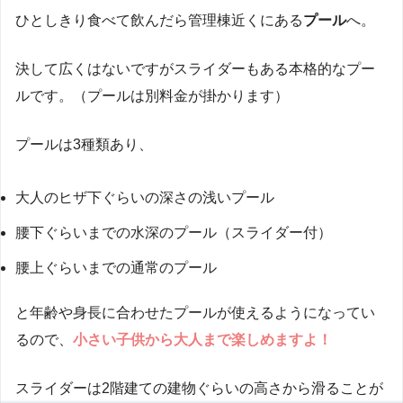
ひとしきり食べて飲んだら管理棟近くにある
プール
へ。
決して広くはないですがスライダーもある本格的なプー
ルです。（プールは別料金が掛かります）
プールは3種類あり、
大人のヒザ下ぐらいの深さの浅いプール
腰下ぐらいまでの水深のプール（スライダー付）
腰上ぐらいまでの通常のプール
と年齢や身長に合わせたプールが使えるようになってい
るので、
小さい子供から大人まで楽しめますよ！
スライダーは2階建ての建物ぐらいの高さから滑ることが