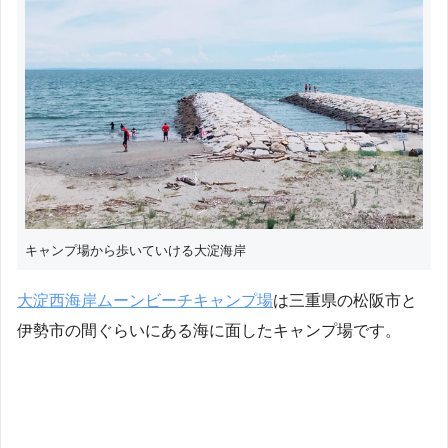
キャンプ場から歩いていける大淀海岸
大淀西海岸ムーンビーチキャンプ場
は三重県の松阪市と
伊勢市の間ぐらいにある海に面したキャンプ場です。