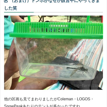
（おまけ）トンボがなぜか設営中にやってきま
した笑
他の区画も見てまわりましたがColeman・LOGOS・
SnowPeakあたりのテントが多かったですね。