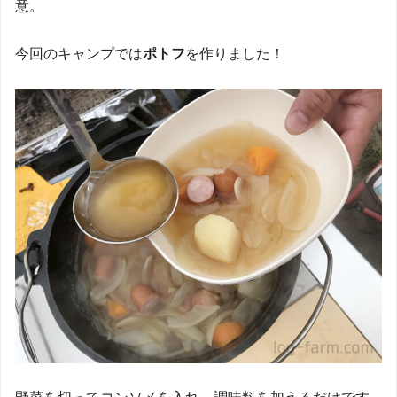
意。
今回のキャンプでは
ポトフ
を作りました！