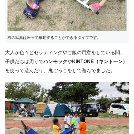
右の写真は座って移動することができるタイプです。
大人が色々とセッティングやご飯の用意をしている間、
子供たちは周りで
ハンモック
や
KINTONE（キントーン）
を使って遊んだり、鬼ごっこをして遊んでました。