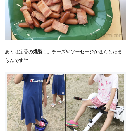
あとは定番の
燻製
も。チーズやソーセージがほんとたま
らんです^^