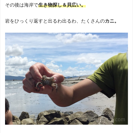
その後は海岸で
生き物探し＆貝広い。
岩をひっくり返すと出るわ出るわ、たくさんの
カニ。