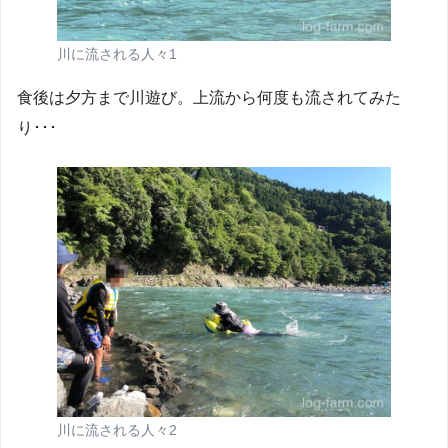
川に流される人々1
食後は夕方まで川遊び。上流から何度も流されてみた
り･･･
川に流される人々2