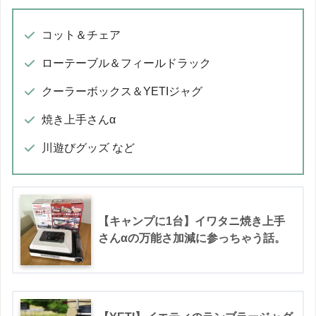
コット＆チェア
ローテーブル＆フィールドラック
クーラーボックス＆YETIジャグ
焼き上手さんα
川遊びグッズ など
【キャンプに1台】イワタニ焼き上手
さんαの万能さ加減に参っちゃう話。