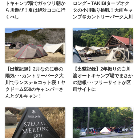
トキャンプ場でガッツリ朝か
ロング＋TAKIBIタープオク
ら川遊び！夏は絶対ココに行
タの小川張り挑戦！大雨キャ
くべし
ンプ＠カントリーパーク大川
【出撃記録】2月なのに春の
【出撃記録】2年振りの白川
陽気･･･カントリーパーク大
渡オートキャンプ場でまさか
川でランステ＆コット寝！ヤ
の悲報･･･フリーサイトが区
クドーム550のキャンパーさ
画サイトに
んとグルキャン！