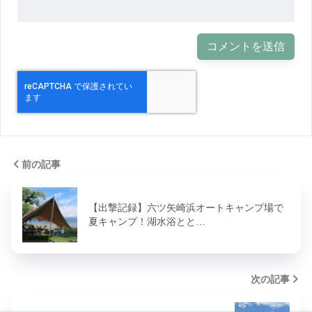
前の記事
【出撃記録】六ツ矢崎浜オートキャンプ場で
夏キャンプ！湖水浴とと…
次の記事