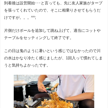
到着後は設営開始･･･と言っても、先に友人家族がタープ
を張ってくれていたので、そこに相乗りさせてもらうだ
けですが。。。^^;
片側だけポールを追加して跳ね上げて、適当にコットや
テーブルをセッティングして終了です。
この日は鬼のように暑いという感じではなかったので川
の水はかなり冷たく感じましたが、1回入って慣れてしま
うと気持ちよかったです。