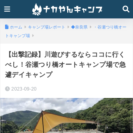
ホーム
キャンプ場レポート
◆奈良県
・谷瀬つり橋オー
トキャンプ場
【出撃記録】川遊びするならココに行く
べし！谷瀬つり橋オートキャンプ場で急
遽デイキャンプ
2023-09-20