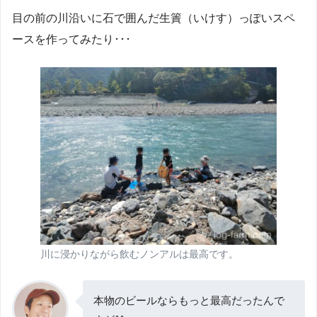
目の前の川沿いに石で囲んだ生簀（いけす）っぽいスペ
ースを作ってみたり･･･
川に浸かりながら飲むノンアルは最高です。
本物のビールならもっと最高だったんで