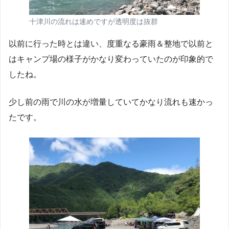
十津川の流れは速めですが透明度は抜群
以前に行った時とは違い、度重なる豪雨＆整地で以前と
はキャンプ場の様子がかなり変わっていたのが印象的で
したね。
少し前の雨で川の水が増量していてかなり流れも速かっ
たです。