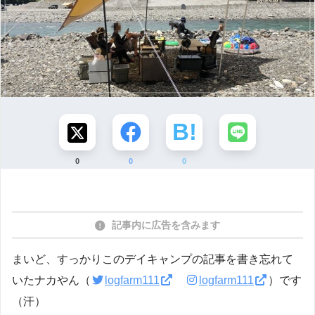
0
0
0
記事内に広告を含みます
まいど、すっかりこのデイキャンプの記事を書き忘れて
いたナカやん（
logfarm111
logfarm111
）です
（汗）