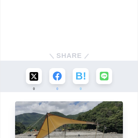
SHARE
0
0
0