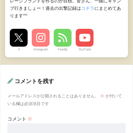
レージブランドを作るのが目標。皆さん、一緒にキャン
プ行きましょー！過去の出撃記録は
コチラ
にまとめてあ
ります^^
X
Instagram
Feedly
YouTube
コメントを残す
メールアドレスが公開されることはありません。
※
が付いて
いる欄は必須項目です
コメント
※