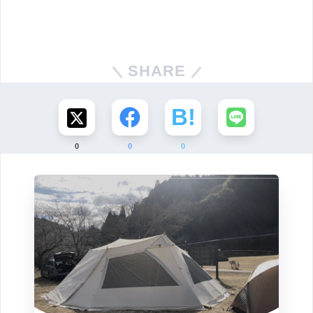
SHARE
0
0
0