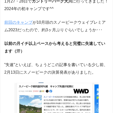
1月27・28日で
カントリーパーク大川
に行ってきました！
2024年の初キャンプです^^
前回のキャンプ
が10月頭のスノーピークウェイプレミア
ム2023だったので、約3ヶ月ぶりぐらいでしょうか･･･
以前の月イチ以上ペースから考えると完璧に失速してい
ます（汗）
”失速”といえば、ちょうどこの記事を書いている少し前、
2月13日にスノーピークの決算発表がありました。