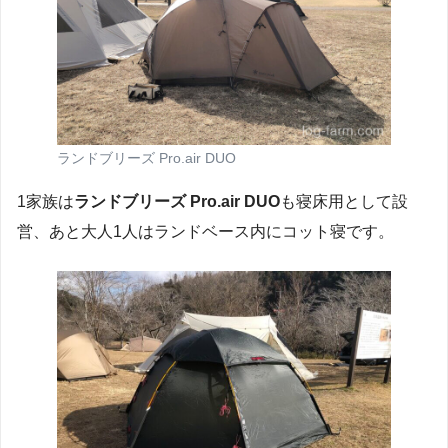
ランドブリーズ Pro.air DUO
1家族は
ランドブリーズ Pro.air DUO
も寝床用として設
営、あと大人1人はランドベース内にコット寝です。