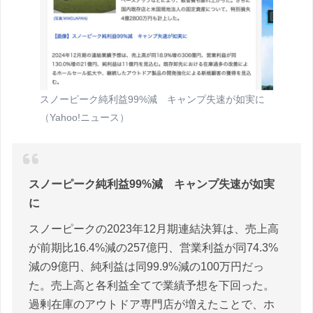
スノーピーク純利益99%減 キャンプ失速が如実に
（Yahoo!ニュース）
スノーピーク純利益99%減 キャンプ失速が如実
に
スノーピークの2023年12月期連結決算は、売上高
が前期比16.4%減の257億円、営業利益が同74.3%
減の9億円、純利益は同99.9%減の100万円だっ
た。売上高と各利益全てで業績予想を下回った。
過剰在庫のアウトドア専門店が増えたことで、ホ