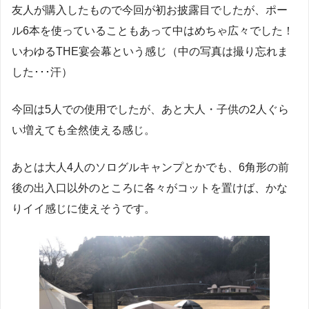
友人が購入したもので今回が初お披露目でしたが、ポー
ル6本を使っていることもあって中はめちゃ広々でした！
いわゆるTHE宴会幕という感じ（中の写真は撮り忘れま
した･･･汗）
今回は5人での使用でしたが、あと大人・子供の2人ぐら
い増えても全然使える感じ。
あとは大人4人のソログルキャンプとかでも、6角形の前
後の出入口以外のところに各々がコットを置けば、かな
りイイ感じに使えそうです。