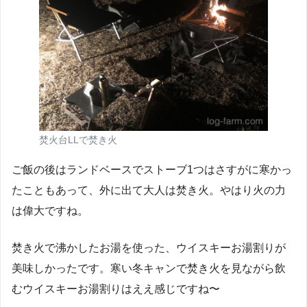
焚火台LLで焚き火
ご飯の後はランドベースでストーブ1つはさすがに寒かっ
たこともあって、外に出て大人は焚き火。やはり火の力
は偉大ですね。
焚き火で沸かしたお湯を使った、ウイスキーお湯割りが
美味しかったです。寒い冬キャンで焚き火を見ながら飲
むウイスキーお湯割りはええ感じですね〜