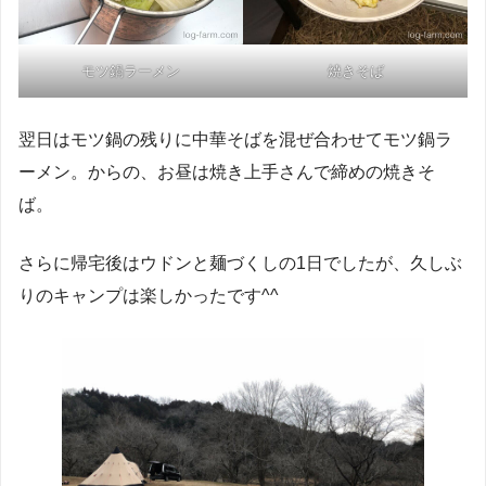
モツ鍋ラーメン
焼きそば
翌日はモツ鍋の残りに中華そばを混ぜ合わせてモツ鍋ラ
ーメン。からの、お昼は焼き上手さんで締めの焼きそ
ば。
さらに帰宅後はウドンと麺づくしの1日でしたが、久しぶ
りのキャンプは楽しかったです^^