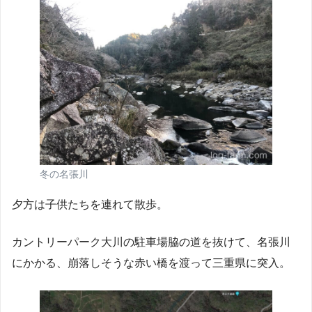
冬の名張川
夕方は子供たちを連れて散歩。
カントリーパーク大川の駐車場脇の道を抜けて、名張川
にかかる、崩落しそうな赤い橋を渡って三重県に突入。