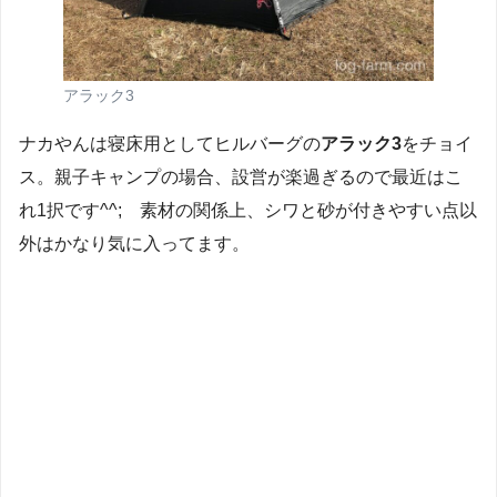
アラック3
ナカやんは寝床用としてヒルバーグの
アラック3
をチョイ
ス。親子キャンプの場合、設営が楽過ぎるので最近はこ
れ1択です^^; 素材の関係上、シワと砂が付きやすい点以
外はかなり気に入ってます。