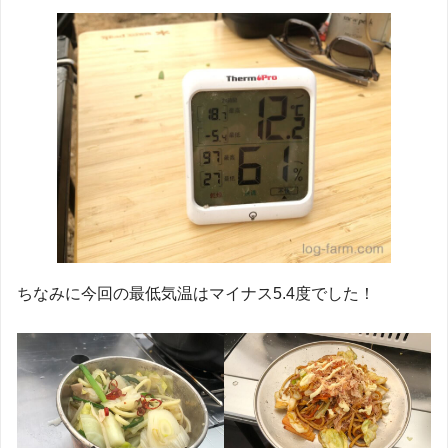
ちなみに今回の最低気温はマイナス5.4度でした！