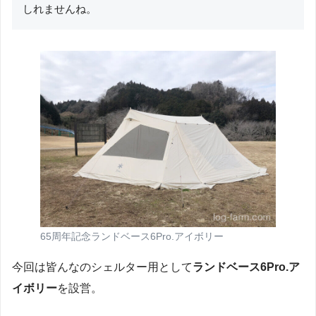
しれませんね。
65周年記念ランドベース6Pro.アイボリー
今回は皆んなのシェルター用として
ランドベース6Pro.ア
イボリー
を設営。