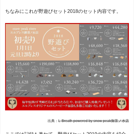
ちなみにこれが野遊びセット2018のセット内容です。
出典：
L-Breath powered by snow peak御茶ノ水店