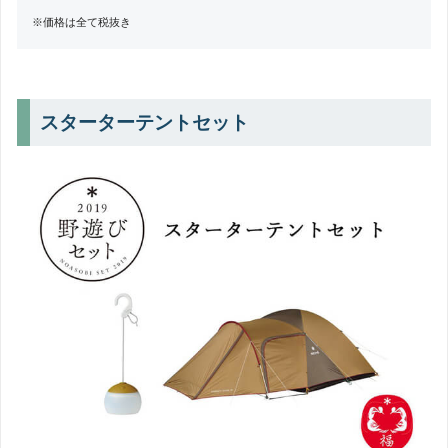
※価格は全て税抜き
スターターテントセット