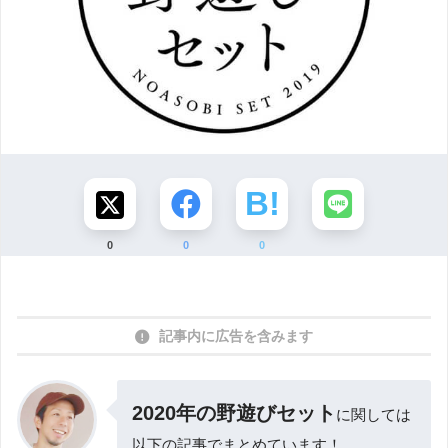
0
0
0
記事内に広告を含みます
2020年の野遊びセット
に関しては
以下の記事でまとめています！