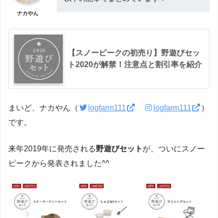
ナカやん
【スノーピークの初売り】野遊びセッ
ト2020が解禁！注意点と割引率を紹介
まいど、ナカやん（
logfarm111
logfarm111
）
です。
来年2019年に発売される
野遊びセット
が、ついにスノー
ピークから発表されました^^