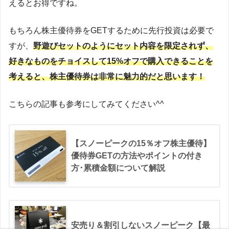
えるとお得ですね。
もちろん株主優待券をGETするために先行投資は必要で
すが、
野遊びセットのようにセット内容を限定されず、
好きなものをチョイスして15%オフで購入できることを
考えると、株主優待券は非常に魅力的だと思います！
こちらの記事も参考にしてみてください^^
【スノーピークの15％オフ株主優待】
優待券GETの方法やポイントの付き
方･累積金額について解説
安売り＆割引しないスノーピーク【最