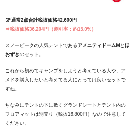
通常2点合計税抜価格42,600円
⇒税抜価格36,204円（割引率：約15.0%）
スノーピークの人気テントである
アメニティドームM
と
ほ
おずき
のセット。
これから初めてキャンプをしようと考えている人や、ア
メドを購入したいと考えてる人にとっては良いセットで
すね。
ちなみにテントの下に敷くグランドシートとテント内の
フロアマットは別売り（税抜16,800円）なので注意して
ください。