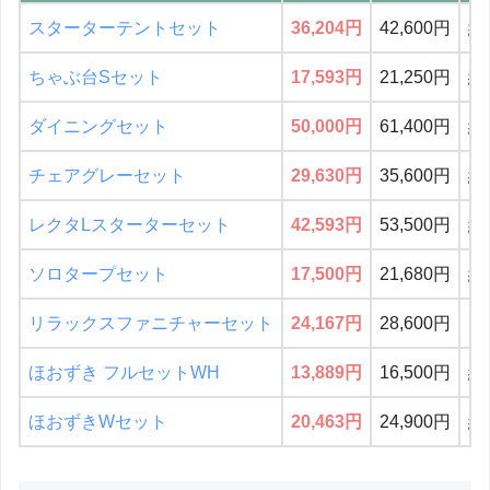
スターターテントセット
36,204円
42,600円
約
ちゃぶ台Sセット
17,593円
21,250円
約
ダイニングセット
50,000円
61,400円
約
チェアグレーセット
29,630円
35,600円
約
レクタLスターターセット
42,593円
53,500円
約
ソロタープセット
17,500円
21,680円
約
リラックスファニチャーセット
24,167円
28,600円
15
ほおずき フルセットWH
13,889円
16,500円
約
ほおずきWセット
20,463円
24,900円
約