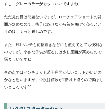
すし、グレーカラーがカッコいいですよね。
ただ見た目は問題ないですが、ローチェアショートの背
面が短めなので、椅子に座りながら首を傾けて寝るとい
うのはちょっと厳しめです。
また、FDベンチも荷物置きなどにも使えてとても便利な
のですが、小さな子供が座るには少し座面が高めなので
悩ましいですね･･･
その点ではベンチよりも若干座面が低いコットがいいの
かなと思いますが、今度は値段が2倍以上違うので悩まし
いところです^^;
レクタLスターターセット