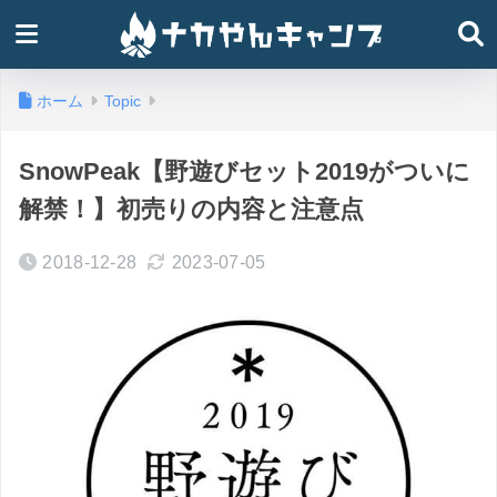
ホーム
Topic
SnowPeak【野遊びセット2019がついに
解禁！】初売りの内容と注意点
2018-12-28
2023-07-05