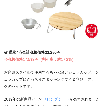
通常4点合計税抜価格21,250円
⇒税抜価格17,593円（割引率：約17.2%）
お座敷スタイルで使用するちゃぶ台とシェラカップ、シ
ェラカップにきっちりスタッキングできる容器、フォー
クのセットです。
2019年の新商品として
リビングシート
が発売されました