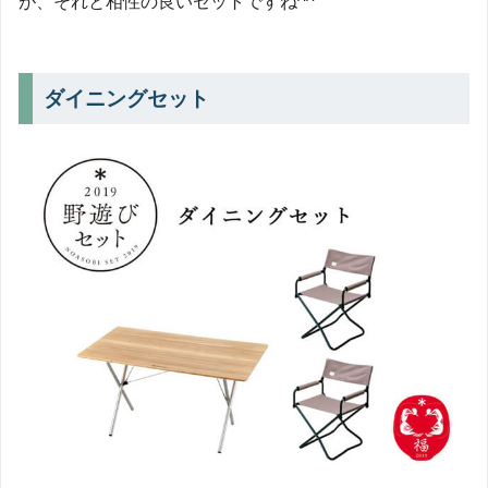
が、それと相性の良いセットですね^^
ダイニングセット