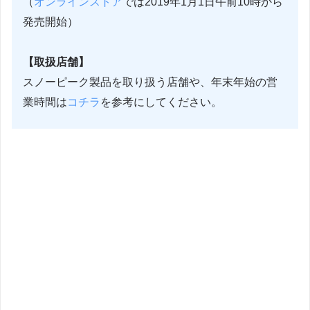
（
オンラインストア
では2019年1月1日午前10時から
発売開始）
【取扱店舗】
スノーピーク製品を取り扱う店舗や、年末年始の営
業時間は
コチラ
を参考にしてください。