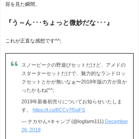
容を見た瞬間、
『う～ん･･･ちょっと微妙だな･･･』
これが正直な感想です^^;
スノーピークの野遊びセットだけど、アメドの
スターターセットだけで、魅力的なランドロッ
クセットとかが無いなぁ〜2018年版の方が良か
ったかもね(^^;
2019年新春初売りについてお知らせいたしま
す。
https://t.co/8CCv7fSgFS
— ナカやん×キャンプ (@logfarm111)
December
26, 2018