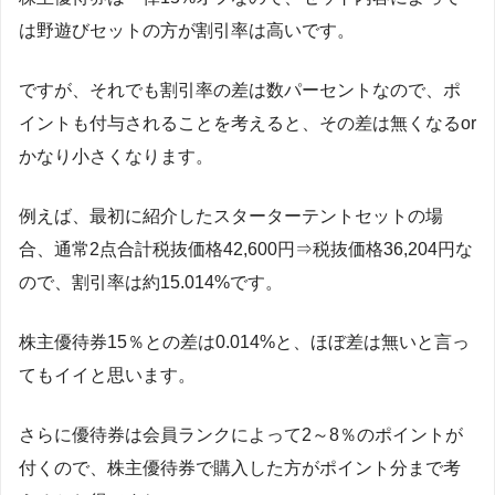
は野遊びセットの方が割引率は高いです。
ですが、それでも割引率の差は数パーセントなので、ポ
イントも付与されることを考えると、その差は無くなるor
かなり小さくなります。
例えば、最初に紹介したスターターテントセットの場
合、通常2点合計税抜価格42,600円⇒税抜価格36,204円な
ので、割引率は約15.014%です。
株主優待券15％との差は0.014%と、ほぼ差は無いと言っ
てもイイと思います。
さらに優待券は会員ランクによって2～8％のポイントが
付くので、株主優待券で購入した方がポイント分まで考