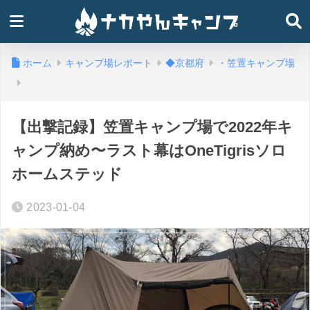
ホーム
キャンプ場レポート
◆京都府
・笠置キャンプ場
【出撃記録】笠置キャンプ場で2022年キ
ャンプ納め〜ラスト幕はOneTigrisソロ
ホームステッド
2023-01-04