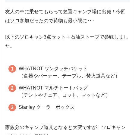
友人の車に乗せてもらって笠置キャンプ場に出発！今回
はソロ参加だったので荷物も最小限に･･･
以下のソロキャン3点セット＋石油ストーブで参戦しまし
た。
WHATNOT ワンタッチバケット
（食器やバーナー、テーブル、焚火道具など）
WHATNOT マルチトートバッグ
（テントやチェア、コット、マットなど）
Stanley クーラーボックス
家族分のキャンプ道具となると大変ですが、ソロキャン