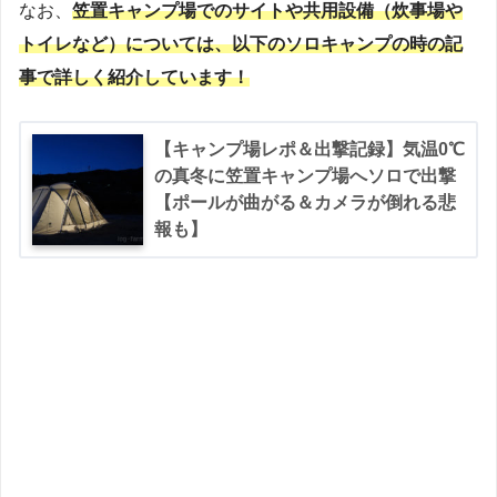
なお、
笠置キャンプ場でのサイトや共用設備（炊事場や
トイレなど）については、以下のソロキャンプの時の記
事で詳しく紹介しています！
【キャンプ場レポ＆出撃記録】気温0℃
の真冬に笠置キャンプ場へソロで出撃
【ポールが曲がる＆カメラが倒れる悲
報も】