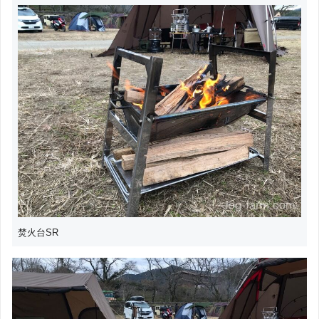
焚火台SR