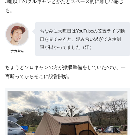
3組以上のグルキャンとかだとスペース的に難しい感じ
も。
ちなみに大晦日はYouTubeの笠置ライブ動
画を見てみると、混み合い過ぎて入場制
限が掛かってました（汗）
ナカやん
ちょうどソロキャンの方が撤収準備をしていたので、一
言断ってからそこに設営開始。