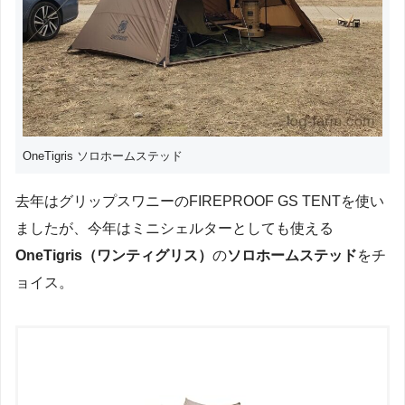
OneTigris ソロホームステッド
去年はグリップスワニーのFIREPROOF GS TENTを使い
ましたが、今年はミニシェルターとしても使える
OneTigris（ワンティグリス）
の
ソロホームステッド
をチ
ョイス。