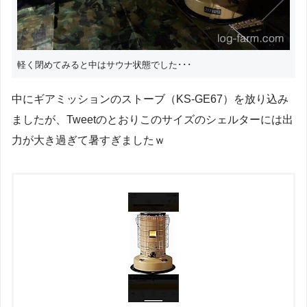
軽く閉めてみると中はサウナ状態でした･･･
中にギアミッションのストーブ（KS-GE67）を放り込み
ましたが、Tweetのとおりこのサイズのシェルターには出
力が大き過ぎて暑すぎましたｗ