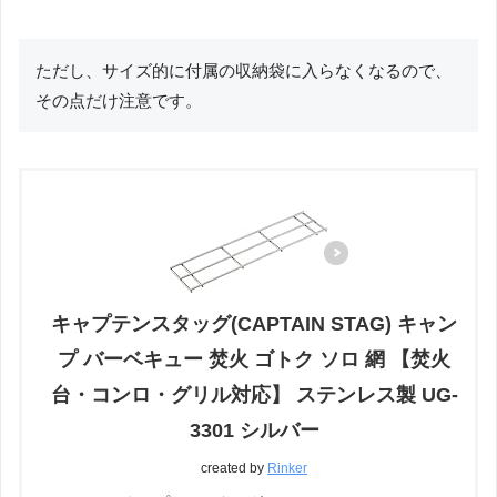
ただし、サイズ的に付属の収納袋に入らなくなるので、
その点だけ注意です。
キャプテンスタッグ(CAPTAIN STAG) キャン
プ バーベキュー 焚火 ゴトク ソロ 網 【焚火
台・コンロ・グリル対応】 ステンレス製 UG-
3301 シルバー
created by
Rinker