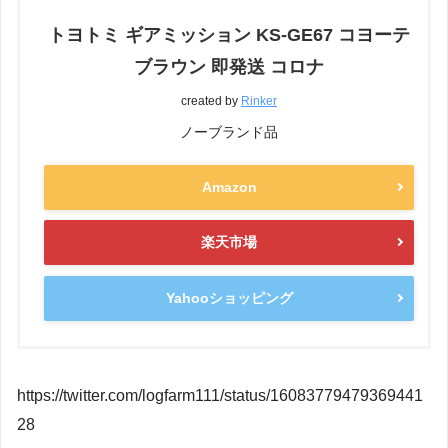
トヨトミ ギアミッション KS-GE67 コヨーテ
ブラウン 即発送 コロナ
created by
Rinker
ノーブランド品
Amazon
楽天市場
Yahooショッピング
https://twitter.com/logfarm111/status/16083779479369441
28