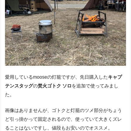
愛用しているmooseの灯籠ですが、先日購入した
キャプ
テンスタッグ
の
焚火ゴトク ソロ
を追加で使ってみまし
た。
画像はありませんが、ゴトクと灯籠のツメ部分がちょう
ど引っ掛かって固定されるので、使っていて大きくズレ
ることはないですし、値段もお安いのでオススメ。