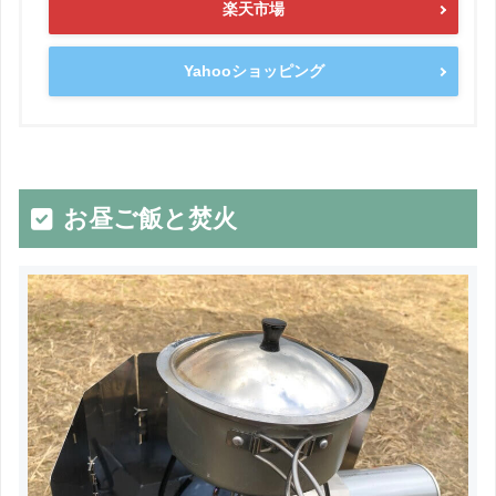
楽天市場
Yahooショッピング
お昼ご飯と焚火