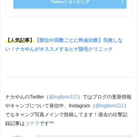
Yahooショッピング
【人気記事】
【部位や回数ごとに料金比較】失敗しな
い！ナカやんがオススメするヒゲ脱毛クリニック
ナカやんのTwitter（
@logfarm111
）ではブログの更新情報
やキャンプについて発信中、Instagram（
@logfarm111
）
でもキャンプ写真メインで投稿してます！過去の出撃記
録記事は
コチラ
です^^