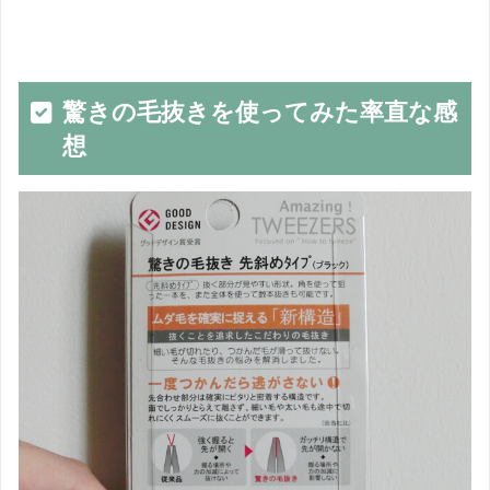
驚きの毛抜きを使ってみた率直な感
想