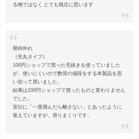
る物ではなく とても残念に思います
期待外れ
（先丸タイプ）
100円ショップで買った毛抜きを使っていました
が、使いにくいので数倍の値段をする本製品を思
い切って買いました。
結果は100円ショップで買ったものと変わりません
でした。
宣伝に「一度掴んだら離さない」とあったように
覚えていますが、滑りまくりです。