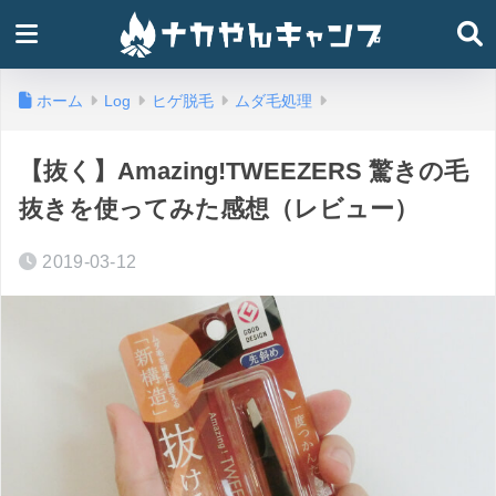
ホーム
Log
ヒゲ脱毛
ムダ毛処理
【抜く】Amazing!TWEEZERS 驚きの毛
抜きを使ってみた感想（レビュー）
2019-03-12