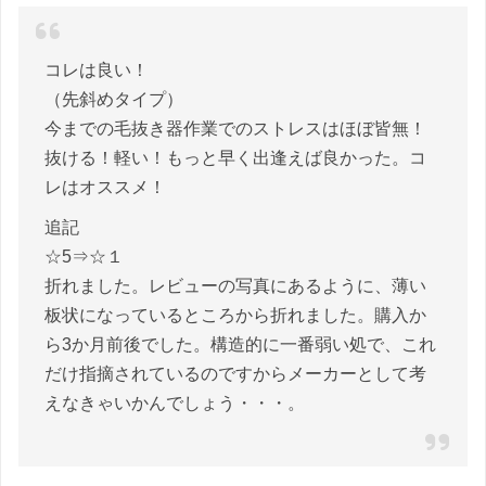
コレは良い！
（先斜めタイプ）
今までの毛抜き器作業でのストレスはほぼ皆無！
抜ける！軽い！もっと早く出逢えば良かった。コ
レはオススメ！
追記
☆5⇒☆１
折れました。レビューの写真にあるように、薄い
板状になっているところから折れました。購入か
ら3か月前後でした。構造的に一番弱い処で、これ
だけ指摘されているのですからメーカーとして考
えなきゃいかんでしょう・・・。