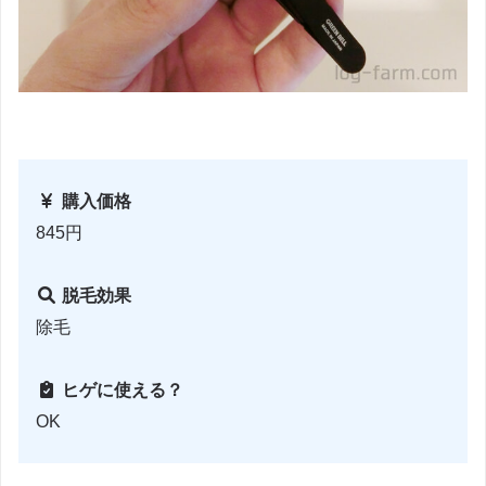
購入価格
845円
脱毛効果
除毛
ヒゲに使える？
OK