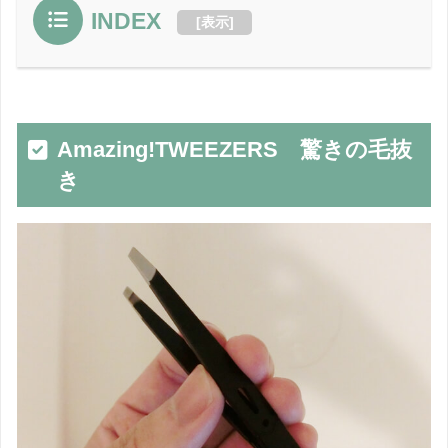
INDEX
[
表示
]
Amazing!TWEEZERS 驚きの毛抜
き