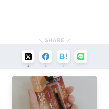
SHARE
0
0
0