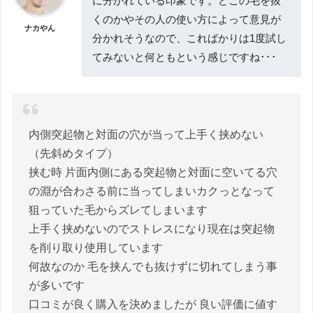
に分かれている印象です。どこの毛を抜
くのかやその人の使い方によって意見が
ナカやん
分かれそうなので、こればかりは1度試し
てみないと何ともという感じですね･･･
内側突起物と対面の穴が当って上手く挟めない
（先斜めタイプ）
挟む時 片面内側にある突起物と対面に空いてる穴
の淵が合わさる前に当ってしまいカクっとなって
狙っていた毛からズレてしまいます
上手く挟めないのでストレスになり現在は突起物
を削り取り使用しています
何故なのか 毛を挟んでも抜けずに切れてしまう事
が多いです
口コミが良く購入を決めましたが 良い評価に値す