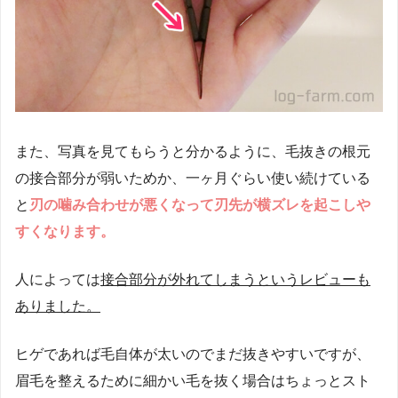
また、写真を見てもらうと分かるように、毛抜きの根元
の接合部分が弱いためか、一ヶ月ぐらい使い続けている
と
刃の噛み合わせが悪くなって刃先が横ズレを起こしや
すくなります。
人によっては
接合部分が外れてしまうというレビューも
ありました。
ヒゲであれば毛自体が太いのでまだ抜きやすいですが、
眉毛を整えるために細かい毛を抜く場合はちょっとスト