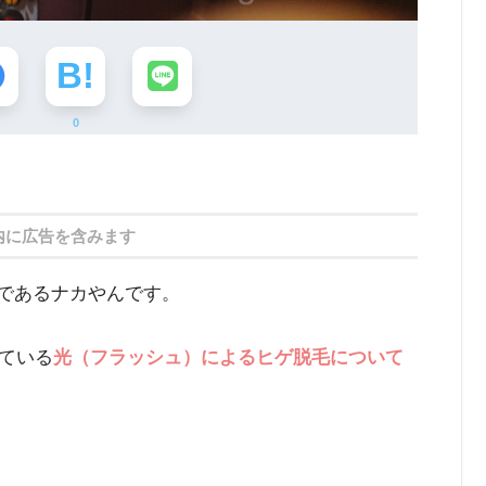
0
内に広告を含みます
であるナカやんです。
ている
光（フラッシュ）によるヒゲ脱毛について