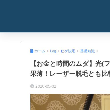
ホーム
Log
ヒゲ脱毛
基礎知識
【お金と時間のムダ】光(
果薄！レーザー脱毛とも比
2020-05-02