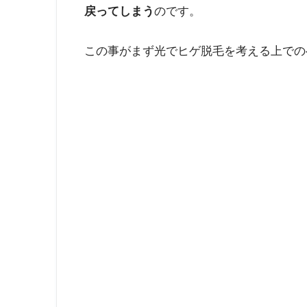
戻ってしまう
のです。
この事がまず光でヒゲ脱毛を考える上での