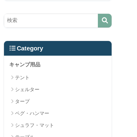
Category
キャンプ用品
テント
シェルター
タープ
ペグ・ハンマー
シュラフ・マット