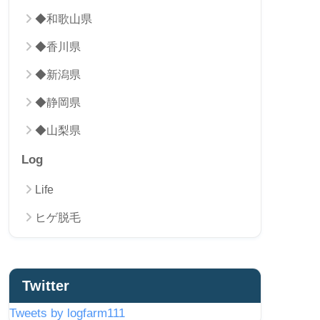
◆和歌山県
◆香川県
◆新潟県
◆静岡県
◆山梨県
Log
Life
ヒゲ脱毛
Twitter
Tweets by logfarm111