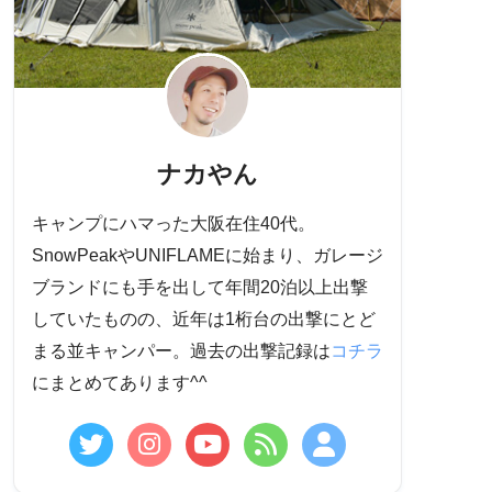
ナカやん
キャンプにハマった大阪在住40代。
SnowPeakやUNIFLAMEに始まり、ガレージ
ブランドにも手を出して年間20泊以上出撃
していたものの、近年は1桁台の出撃にとど
まる並キャンパー。過去の出撃記録は
コチラ
にまとめてあります^^