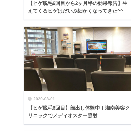
【ヒゲ脱毛6回目から2ヶ月半の効果報告】生
えてくるヒゲはだいぶ細かくなってきた^^
2020-03-01
【ヒゲ脱毛6回目】顔出し体験中！湘南美容ク
リニックでメディオスター照射