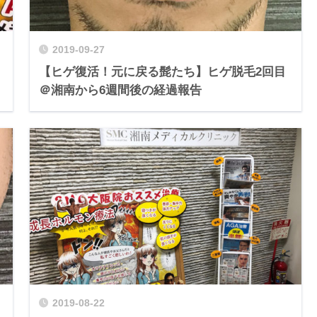
2019-09-27
【ヒゲ復活！元に戻る髭たち】ヒゲ脱毛2回目
＠湘南から6週間後の経過報告
2019-08-22