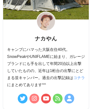
ナカやん
キャンプにハマった大阪在住40代。
SnowPeakやUNIFLAMEに始まり、ガレージ
ブランドにも手を出して年間20泊以上出撃
していたものの、近年は1桁台の出撃にとど
まる並キャンパー。過去の出撃記録は
コチラ
にまとめてあります^^