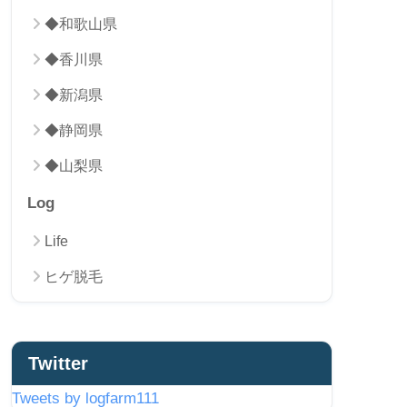
◆和歌山県
◆香川県
◆新潟県
◆静岡県
◆山梨県
Log
Life
ヒゲ脱毛
Twitter
Tweets by logfarm111