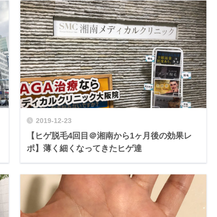
2019-12-23
【ヒゲ脱毛4回目＠湘南から1ヶ月後の効果レ
ポ】薄く細くなってきたヒゲ達