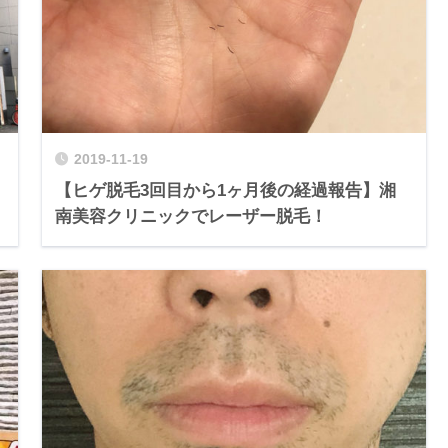
2019-11-19
【ヒゲ脱毛3回目から1ヶ月後の経過報告】湘
南美容クリニックでレーザー脱毛！