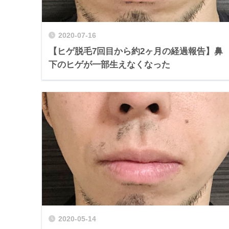
2020-07-16
【ヒゲ脱毛7回目から約2ヶ月の経過報告】鼻
下のヒゲが一部生えなくなった
2020-05-14