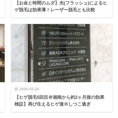
【お金と時間のムダ】光(フラッシュ)によるヒ
ゲ脱毛は効果薄！レーザー脱毛とも比較
2020-02-28
【ヒゲ脱毛5回目＠湘南から約2ヶ月後の効果
検証】再び生えるヒゲ達※しつこ過ぎ