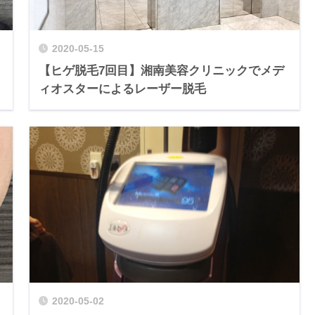
2020-05-15
【ヒゲ脱毛7回目】湘南美容クリニックでメデ
ィオスターによるレーザー脱毛
2020-05-02