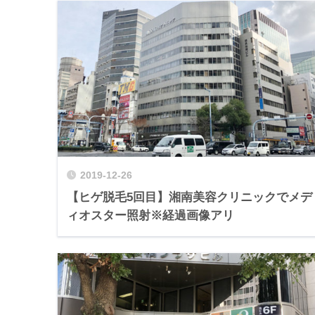
2019-12-26
【ヒゲ脱毛5回目】湘南美容クリニックでメデ
ィオスター照射※経過画像アリ