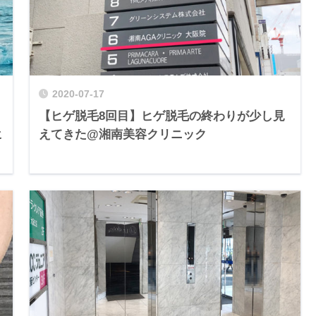
2020-07-17
【ヒゲ脱毛8回目】ヒゲ脱毛の終わりが少し見
ヒ
えてきた@湘南美容クリニック