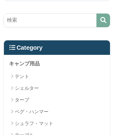
Category
キャンプ用品
テント
シェルター
タープ
ペグ・ハンマー
シュラフ・マット