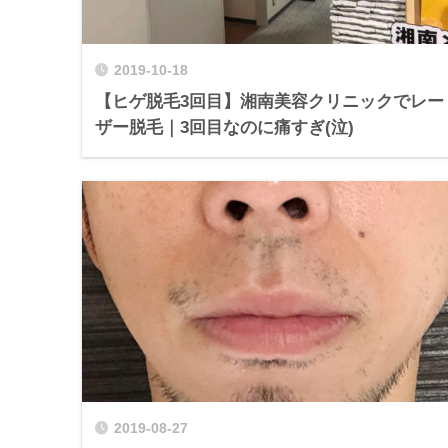
2019-10-18
【ヒゲ脱毛3回目】湘南美容クリニックでレー
ザー脱毛｜3回目なのに痛すぎ(泣)
2019-08-27