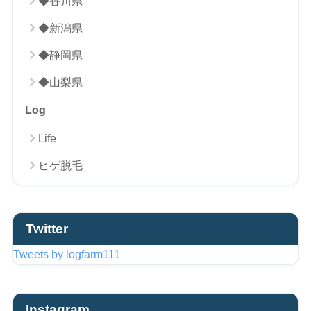
◆香川県
◆新潟県
◆静岡県
◆山梨県
Log
Life
ヒゲ脱毛
Twitter
Tweets by logfarm111
Instagram