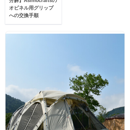
分解】Asimocraftsの
オピネル用グリップ
への交換手順