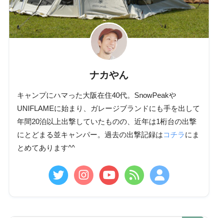
ナカやん
キャンプにハマった大阪在住40代。SnowPeakや
UNIFLAMEに始まり、ガレージブランドにも手を出して
年間20泊以上出撃していたものの、近年は1桁台の出撃
にとどまる並キャンパー。過去の出撃記録は
コチラ
にま
とめてあります^^