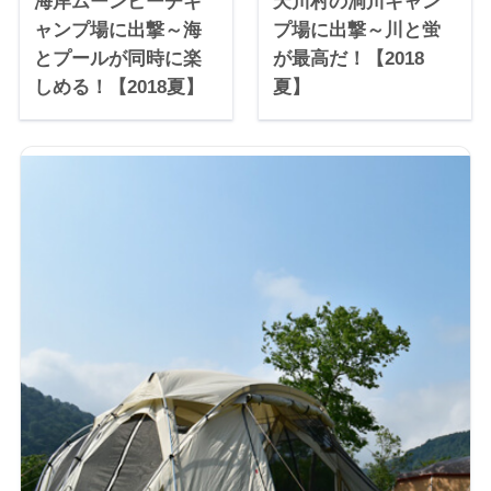
海岸ムーンビーチキ
天川村の洞川キャン
ャンプ場に出撃～海
プ場に出撃～川と蛍
とプールが同時に楽
が最高だ！【2018
しめる！【2018夏】
夏】