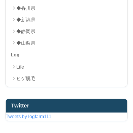
◆香川県
◆新潟県
◆静岡県
◆山梨県
Log
Life
ヒゲ脱毛
Twitter
Tweets by logfarm111