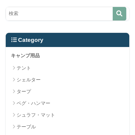
Category
キャンプ用品
テント
シェルター
タープ
ペグ・ハンマー
シュラフ・マット
テーブル