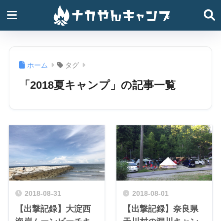
ホーム
タグ
「2018夏キャンプ」の記事一覧
2018-08-31
2018-08-01
【出撃記録】大淀西
【出撃記録】奈良県