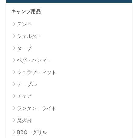
キャンプ用品
テント
シェルター
タープ
ペグ・ハンマー
シュラフ・マット
テーブル
チェア
ランタン・ライト
焚火台
BBQ・グリル