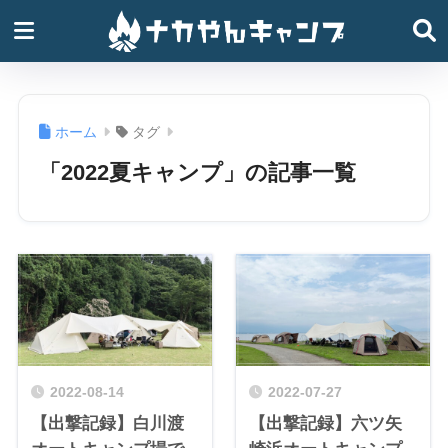
ホーム
タグ
「2022夏キャンプ」の記事一覧
2022-08-14
2022-07-27
【出撃記録】白川渡
【出撃記録】六ツ矢