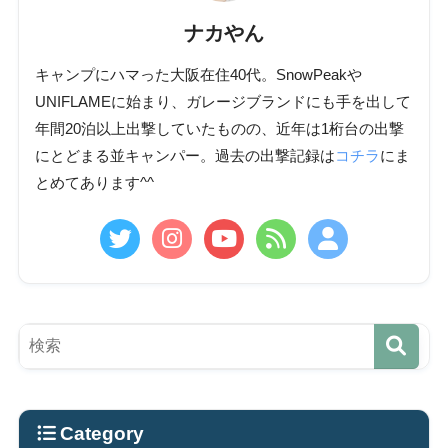
ナカやん
キャンプにハマった大阪在住40代。SnowPeakや
UNIFLAMEに始まり、ガレージブランドにも手を出して
年間20泊以上出撃していたものの、近年は1桁台の出撃
にとどまる並キャンパー。過去の出撃記録は
コチラ
にま
とめてあります^^
Category