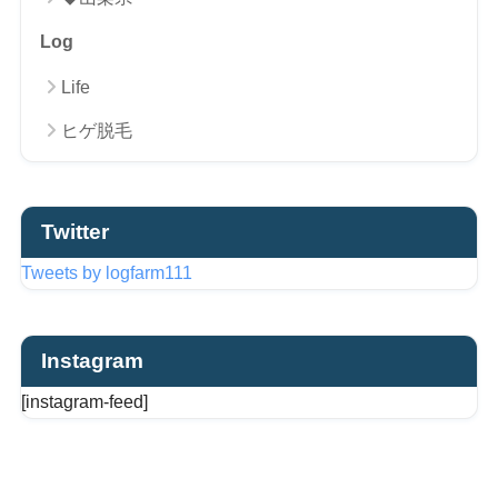
Log
Life
ヒゲ脱毛
Twitter
Tweets by logfarm111
Instagram
[instagram-feed]