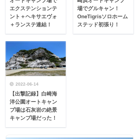
オートキャンプ場で
崎浜オートキャンプ
エクステンションテ
場でグルキャン！
ント＋ヘキサエヴォ
OneTigrisソロホーム
＋ランステ連結！
ステッド初張り！
2022-06-14
【出撃記録】白崎海
洋公園オートキャン
プ場は石灰岩の絶景
キャンプ場だった！