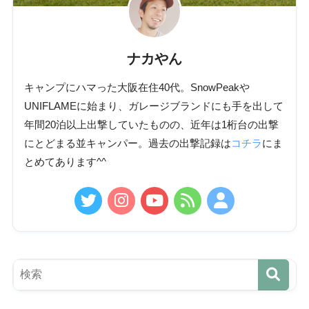
ナカやん
キャンプにハマった大阪在住40代。SnowPeakや
UNIFLAMEに始まり、ガレージブランドにも手を出して
年間20泊以上出撃していたものの、近年は1桁台の出撃
にとどまる並キャンパー。過去の出撃記録は
コチラ
にま
とめてあります^^