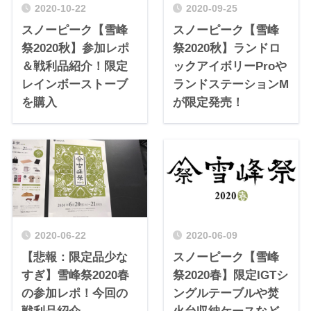
2020-10-22
2020-09-25
スノーピーク【雪峰
スノーピーク【雪峰
祭2020秋】参加レポ
祭2020秋】ランドロ
＆戦利品紹介！限定
ックアイボリーProや
レインボーストーブ
ランドステーションM
を購入
が限定発売！
2020-06-22
2020-06-09
【悲報：限定品少な
スノーピーク【雪峰
すぎ】雪峰祭2020春
祭2020春】限定IGTシ
の参加レポ！今回の
ングルテーブルや焚