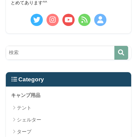
とめてあります^^
Category
キャンプ用品
テント
シェルター
タープ