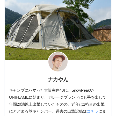
ナカやん
キャンプにハマった大阪在住40代。SnowPeakや
UNIFLAMEに始まり、ガレージブランドにも手を出して
年間20泊以上出撃していたものの、近年は1桁台の出撃
にとどまる並キャンパー。過去の出撃記録は
コチラ
にま