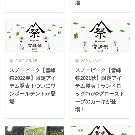
場
2022-05-25
2021-10-01
スノーピーク【雪峰
スノーピーク【雪峰
祭2022春】限定アイ
祭2021秋】限定アイ
テム発表！ついにワ
テム発表！ランドロ
ンポールテントが登
ックProやグロースト
場
ーブのカーキが登
場！