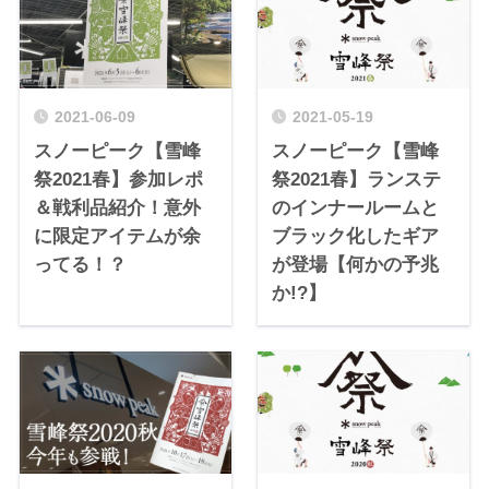
2021-06-09
2021-05-19
スノーピーク【雪峰
スノーピーク【雪峰
祭2021春】参加レポ
祭2021春】ランステ
＆戦利品紹介！意外
のインナールームと
に限定アイテムが余
ブラック化したギア
ってる！？
が登場【何かの予兆
か!?】