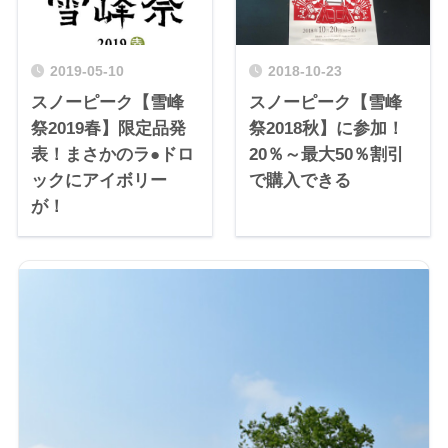
2019-05-10
2018-10-23
スノーピーク【雪峰
スノーピーク【雪峰
祭2019春】限定品発
祭2018秋】に参加！
表！まさかのラ●ドロ
20％～最大50％割引
ックにアイボリー
で購入できる
が！