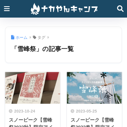
ホーム
タグ
「雪峰祭」の記事一覧
2023-10-24
2023-05-25
スノーピーク【雪峰
スノーピーク【雪峰