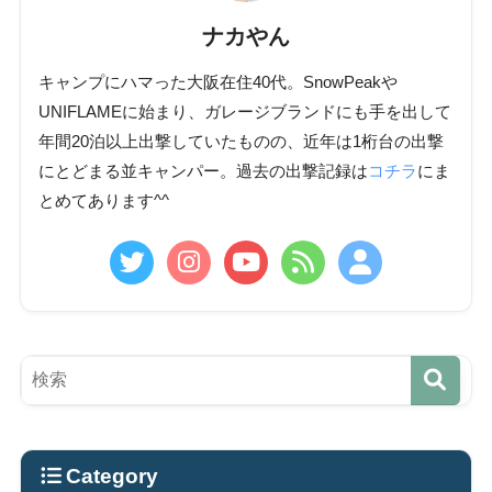
ナカやん
キャンプにハマった大阪在住40代。SnowPeakや
UNIFLAMEに始まり、ガレージブランドにも手を出して
年間20泊以上出撃していたものの、近年は1桁台の出撃
にとどまる並キャンパー。過去の出撃記録は
コチラ
にま
とめてあります^^
Category