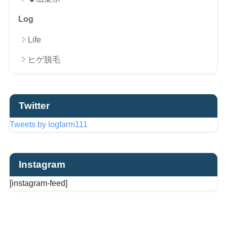
Log
Life
ヒゲ脱毛
Twitter
Tweets by logfarm111
Instagram
[instagram-feed]