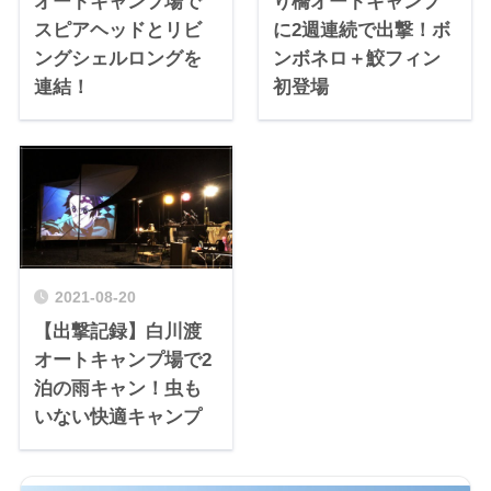
オートキャンプ場で
り橋オートキャンプ
スピアヘッドとリビ
に2週連続で出撃！ボ
ングシェルロングを
ンボネロ＋鮫フィン
連結！
初登場
2021-08-20
【出撃記録】白川渡
オートキャンプ場で2
泊の雨キャン！虫も
いない快適キャンプ