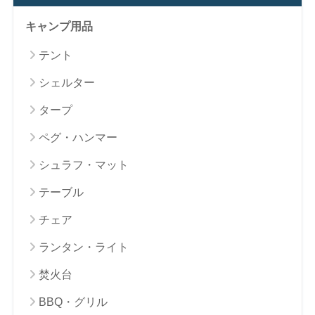
キャンプ用品
テント
シェルター
タープ
ペグ・ハンマー
シュラフ・マット
テーブル
チェア
ランタン・ライト
焚火台
BBQ・グリル