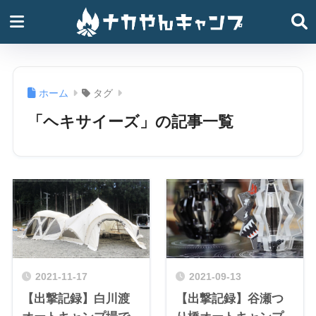
ホーム
タグ
「ヘキサイーズ」の記事一覧
2021-11-17
2021-09-13
【出撃記録】白川渡
【出撃記録】谷瀬つ